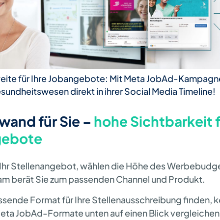
eite für Ihre Jobangebote: Mit Meta JobAd-Kampagne
sundheitswesen direkt in ihrer Social Media Timeline!
wand für Sie –
hohe Sichtbarkeit f
gebote
 Ihr Stellenangebot, wählen die Höhe des Werbebudg
am berät Sie zum passenden Channel und Produkt.
ssende Format für Ihre Stellenausschreibung finden, k
ta JobAd-Formate unten auf einen Blick vergleichen