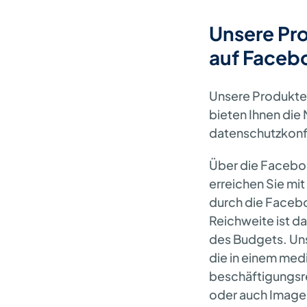
Unsere Pr
auf Facebo
Unsere Produkte
bieten Ihnen die
datenschutzkonf
Über die Faceb
erreichen Sie mi
durch die Facebo
Reichweite ist d
des Budgets. Un
die in einem medi
beschäftigungsrel
oder auch Imagea