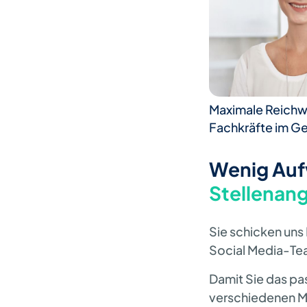
Maximale Reichw
Fachkräfte im Ge
Wenig Auf
Stellenan
Sie schicken uns
Social Media-Te
Damit Sie das pa
verschiedenen Me