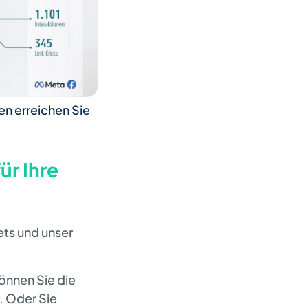
n erreichen Sie
ür Ihre
ets und unser
önnen Sie die
. Oder Sie