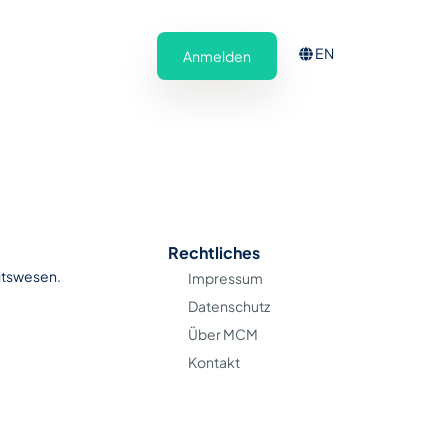
EN
Anmelden
Rechtliches
itswesen.
Impressum
Datenschutz
Über MCM
Kontakt